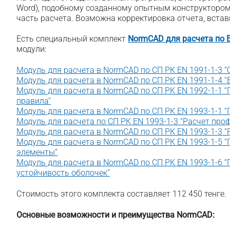
Word), подобному созданному опытным конструктором
часть расчета. Возможна корректировка отчета, вставк
Есть специальный комплект
NormCAD для расчета по 
модули:
Модуль для расчета в NormCAD по СП РК EN 1991-1-3 “
Модуль для расчета в NormCAD по СП РК EN 1991-1-4 “
Модуль для расчета в NormCAD по СП РК EN 1992-1-1 
правила”
Модуль для расчета в NormCAD по СП РК EN 1993-1-1 
Модуль для расчета по СП РК EN 1993-1-3 “Расчет пр
Модуль для расчета в NormCAD по СП РК EN 1993-1-3
Модуль для расчета в NormCAD по СП РК EN 1993-1-5 
элементы”
Модуль для расчета в NormCAD по СП РК EN 1993-1-6 
устойчивость оболочек”
Стоимость этого комплекта составляет 112 450 тенге.
Основные возможности и преимущества NormCAD: