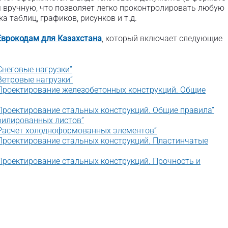
 вручную, что позволяет легко проконтролировать любую
а таблиц, графиков, рисунков и т.д.
Еврокодам для Казахстана
, который включает следующие
Снеговые нагрузки”
Ветровые нагрузки”
“Проектирование железобетонных конструкций. Общие
“Проектирование стальных конструкций. Общие правила”
офилированных листов”
 “Расчет холодноформованных элементов”
“Проектирование стальных конструкций. Пластинчатые
“Проектирование стальных конструкций. Прочность и