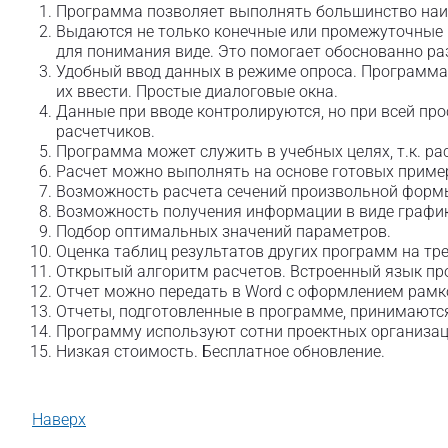
Программа позволяет выполнять большинство наиб
Выдаются не только конечные или промежуточные 
для понимания виде. Это помогает обоснованно р
Удобный ввод данных в режиме опроса. Программа 
их ввести. Простые диалоговые окна.
Данные при вводе контролируются, но при всей п
расчетчиков.
Программа может служить в учебных целях, т.к. р
Расчет можно выполнять на основе готовых пример
Возможность расчета сечений произвольной форм
Возможность получения информации в виде графи
Подбор оптимальных значений параметров.
Оценка таблиц результатов других программ на тр
Открытый алгоритм расчетов. Встроенный язык п
Отчет можно передать в Word с оформлением рамко
Отчеты, подготовленные в программе, принимаютс
Программу используют сотни проектных организац
Низкая стоимость. Бесплатное обновление.
Наверх